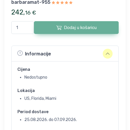
barbaramat-955
242
,
16
€
Dodaj u košaricu
Informacije
Cijena
Nedostupno
Lokacija
US, Florida, Miami
Period dostave
25.08.2026.
do
07.09.2026.