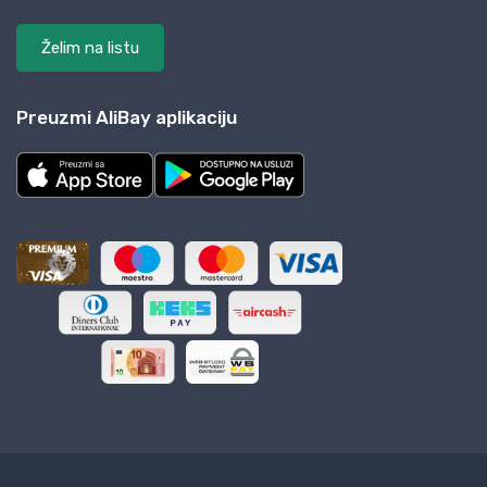
Želim na listu
Preuzmi AliBay aplikaciju