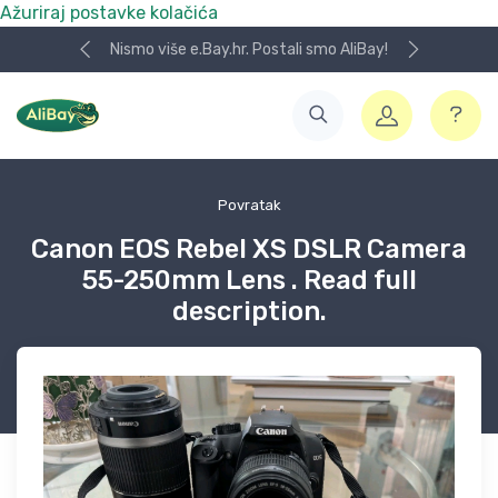
Ažuriraj postavke kolačića
Nismo više e.Bay.hr. Postali smo AliBay!
Povratak
Canon EOS Rebel XS DSLR Camera
55-250mm Lens . Read full
description.