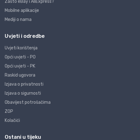
Zašto eBay i AliExpress?
Mobilne aplikacije
Mediji o nama
Uvjeti i odredbe
Uvjeti korištenja
Opći uvjeti - PO
Opći uvjeti - PK
Raskid ugovora
Izjava o privatnosti
Izjava o sigurnosti
Obavijest potrošačima
ZOP
Kolačići
Ostani u tijeku