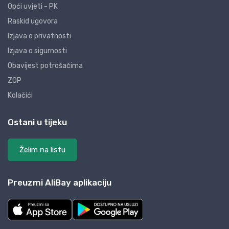
Opći uvjeti - PK
Raskid ugovora
Izjava o privatnosti
Izjava o sigurnosti
Obavijest potrošačima
ZOP
Kolačići
Ostani u tijeku
Želim na listu
Preuzmi AliBay aplikaciju