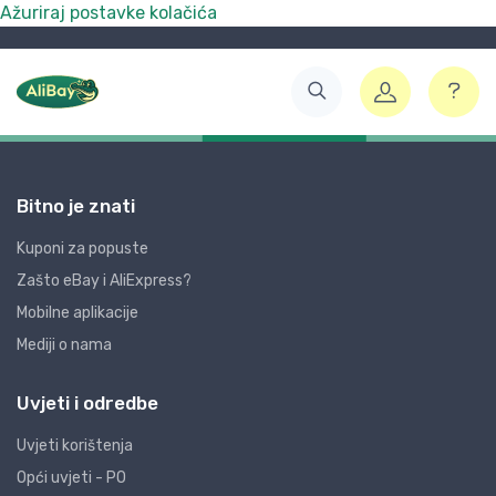
Ažuriraj postavke kolačića
Bitno je znati
Kuponi za popuste
Zašto eBay i AliExpress?
Mobilne aplikacije
Mediji o nama
Uvjeti i odredbe
Uvjeti korištenja
Opći uvjeti - PO