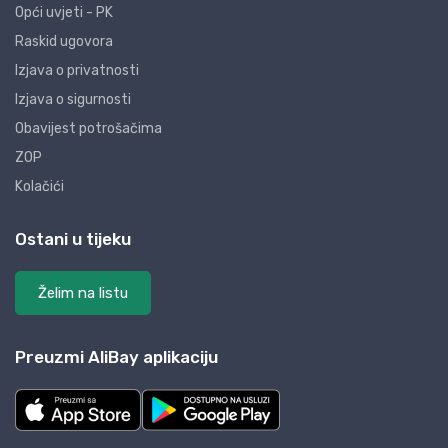
Opći uvjeti - PK
Raskid ugovora
Izjava o privatnosti
Izjava o sigurnosti
Obavijest potrošačima
ZOP
Kolačići
Ostani u tijeku
Želim na listu
Preuzmi AliBay aplikaciju