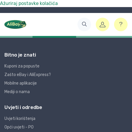
Ažuriraj postavke kolačića
Bitno je znati
Kuponi za popuste
Zašto eBay i AliExpress?
Mobilne aplikacije
Mediji o nama
Uvjeti i odredbe
Uvjeti korištenja
Opći uvjeti - PO