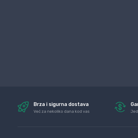
Brza i sigurna dostava
Ga
Već za nekoliko dana kod vas
Jed