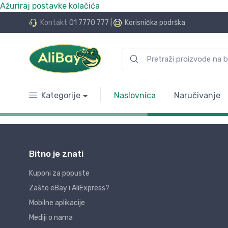
Ažuriraj postavke kolačića
Kontakt
01 7770 777
|
Korisnička podrška
Kategorije
Naslovnica
Naručivanje
Bitno je znati
Kuponi za popuste
Zašto eBay i AliExpress?
Mobilne aplikacije
Mediji o nama