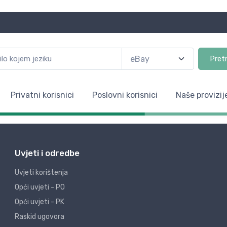
Pret
Privatni korisnici
Poslovni korisnici
Naše provizij
Uvjeti i odredbe
Uvjeti korištenja
Opći uvjeti - PO
Opći uvjeti - PK
Raskid ugovora