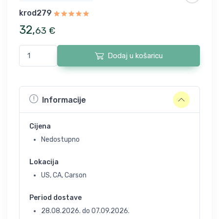
krod279
32
,
63
€
Dodaj u košaricu
Informacije
Cijena
Nedostupno
Lokacija
US, CA, Carson
Period dostave
28.08.2026.
do
07.09.2026.