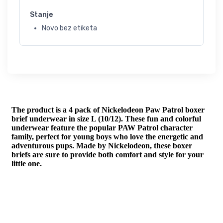
Stanje
Novo bez etiketa