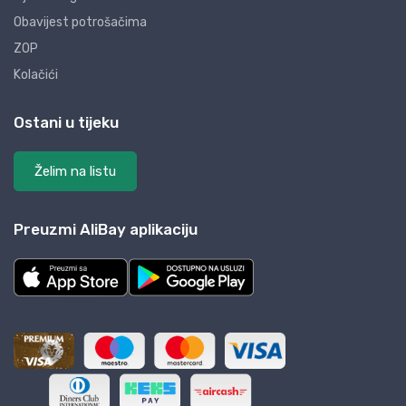
Obavijest potrošačima
ZOP
Kolačići
Ostani u tijeku
Želim na listu
Preuzmi AliBay aplikaciju