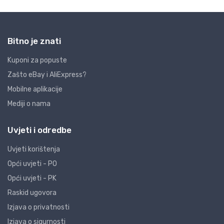
Bitno je znati
Kuponi za popuste
Zašto eBay i AliExpress?
Mobilne aplikacije
Mediji o nama
Uvjeti i odredbe
Uvjeti korištenja
Opći uvjeti - PO
Opći uvjeti - PK
Raskid ugovora
Izjava o privatnosti
Izjava o sigurnosti