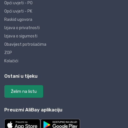
Opći uvjeti - PO
Opći uvjeti - PK
Raskid ugovora
Izjava o privatnosti
Izjava o sigurnosti
Obavijest potrošačima
ZOP
Kolačići
Ostani u tijeku
Želim na listu
Preuzmi AliBay aplikaciju