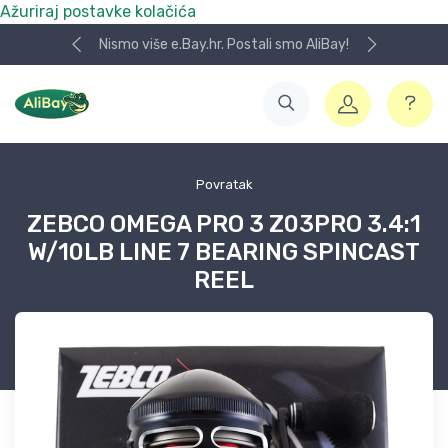
Ažuriraj postavke kolačića
Nismo više e.Bay.hr. Postali smo AliBay!
Povratak
ZEBCO OMEGA PRO 3 Z03PRO 3.4:1
W/10LB LINE 7 BEARING SPINCAST
REEL