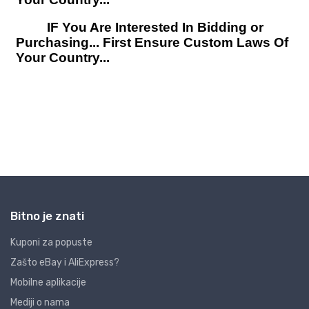
Bitno je znati
Kuponi za popuste
Zašto eBay i AliExpress?
Mobilne aplikacije
Mediji o nama