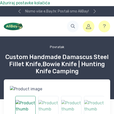
Ažuriraj postavke kolačića
Nismo više e.Bay.hr. Postali smo AliBay!
Povratak
Custom Handmade Damascus Steel
Fillet Knife,Bowie Knife | Hunting
Knife Camping