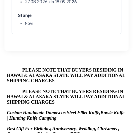
27.08.2026.
do
18.09.2026.
Stanje
Novi