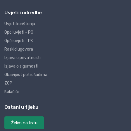
Uvjeti i odredbe
Uvjeti korištenja
Opći uvjeti - PO
Opći uvjeti - PK
Raskid ugovora
Izjava o privatnosti
Izjava o sigurnosti
Obavijest potrošačima
ZOP
Kolačići
Ostani u tijeku
Želim na listu