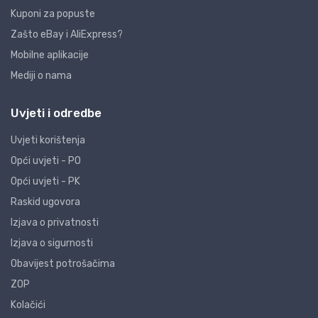
Kuponi za popuste
Zašto eBay i AliExpress?
Mobilne aplikacije
Mediji o nama
Uvjeti i odredbe
Uvjeti korištenja
Opći uvjeti - PO
Opći uvjeti - PK
Raskid ugovora
Izjava o privatnosti
Izjava o sigurnosti
Obavijest potrošačima
ZOP
Kolačići