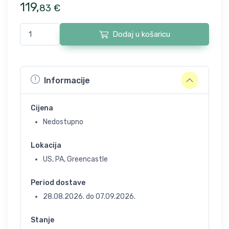
119
,
83
€
Dodaj u košaricu
Informacije
Cijena
Nedostupno
Lokacija
US, PA, Greencastle
Period dostave
28.08.2026.
do
07.09.2026.
Stanje