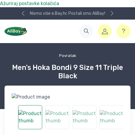
Ažuriraj postavke kolačića
Nismo više e.Bay.hr. Postali smo AliBay!
Povratak
Men’s Hoka Bondi 9 Size 11 Triple
Black