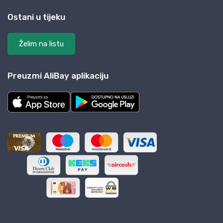
Ostani u tijeku
Želim na listu
Preuzmi AliBay aplikaciju