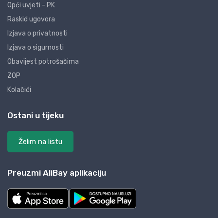
Opći uvjeti - PK
Raskid ugovora
Izjava o privatnosti
Izjava o sigurnosti
Obavijest potrošačima
ZOP
Kolačići
Ostani u tijeku
Želim na listu
Preuzmi AliBay aplikaciju