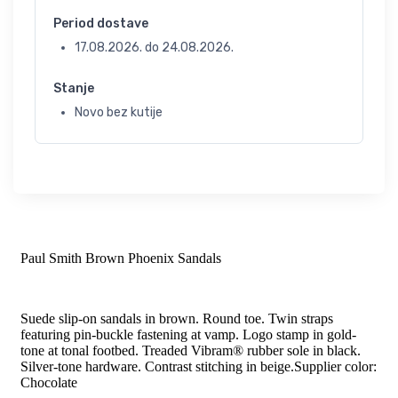
Period dostave
17.08.2026.
do
24.08.2026.
Stanje
Novo bez kutije