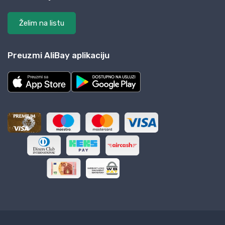
Želim na listu
Preuzmi AliBay aplikaciju