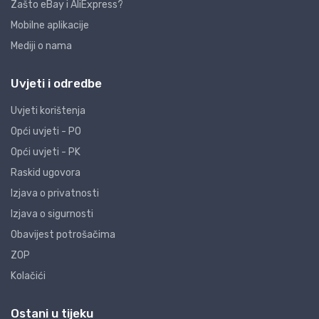
Zašto eBay i AliExpress?
Mobilne aplikacije
Mediji o nama
Uvjeti i odredbe
Uvjeti korištenja
Opći uvjeti - PO
Opći uvjeti - PK
Raskid ugovora
Izjava o privatnosti
Izjava o sigurnosti
Obavijest potrošačima
ZOP
Kolačići
Ostani u tijeku