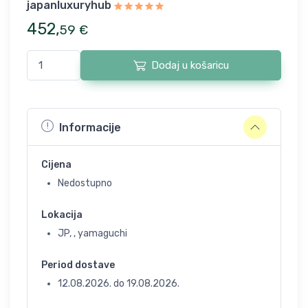
japanluxuryhub
452
,
59
€
Dodaj u košaricu
Informacije
Cijena
Nedostupno
Lokacija
JP, , yamaguchi
Period dostave
12.08.2026.
do
19.08.2026.