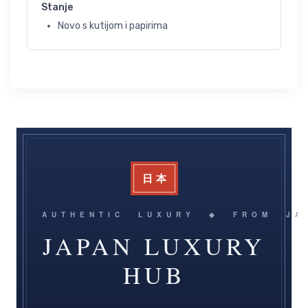
Stanje
Novo s kutijom i papirima