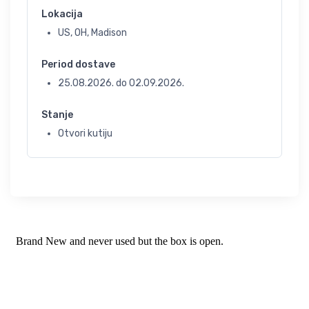
Lokacija
US, OH, Madison
Period dostave
25.08.2026.
do
02.09.2026.
Stanje
Otvori kutiju