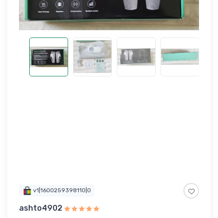
v1|1600259398110|0
ashto4902