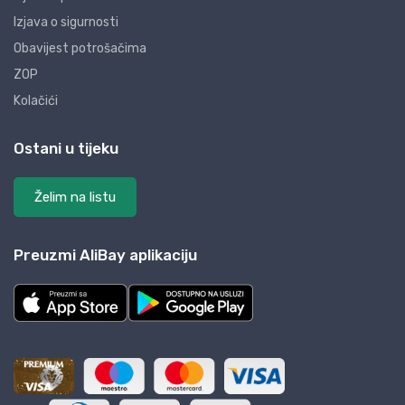
Izjava o sigurnosti
Obavijest potrošačima
ZOP
Kolačići
Ostani u tijeku
Želim na listu
Preuzmi AliBay aplikaciju