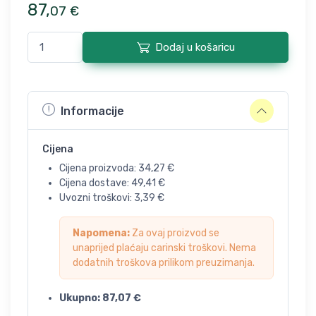
87
,
07
€
Dodaj u košaricu
Informacije
Cijena
Cijena proizvoda:
34,27
€
Cijena dostave:
49,41
€
Uvozni troškovi:
3,39
€
Napomena:
Za ovaj proizvod se
unaprijed plaćaju carinski troškovi. Nema
dodatnih troškova prilikom preuzimanja.
Ukupno:
87,07
€