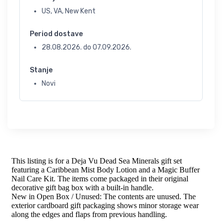
US, VA, New Kent
Period dostave
28.08.2026.
do
07.09.2026.
Stanje
Novi