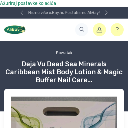
Ažuriraj postavke kolačića
Nismo više e.Bay.hr. Postali smo AliBay!
Povratak
Deja Vu Dead Sea Minerals
Caribbean Mist Body Lotion & Magic
Buffer Nail Care...