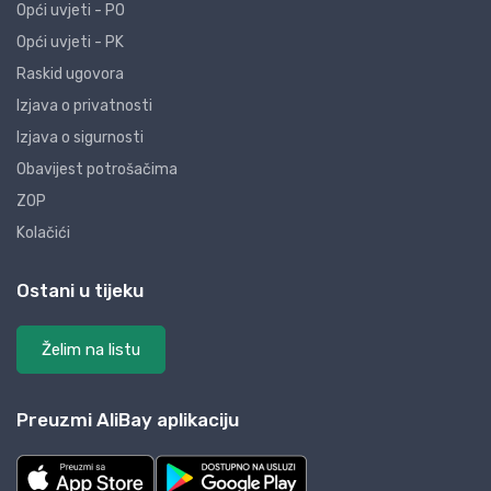
Opći uvjeti - PO
Opći uvjeti - PK
Raskid ugovora
Izjava o privatnosti
Izjava o sigurnosti
Obavijest potrošačima
ZOP
Kolačići
Ostani u tijeku
Želim na listu
Preuzmi AliBay aplikaciju