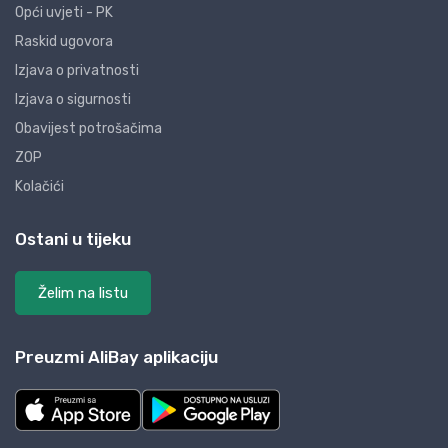
Opći uvjeti - PK
Raskid ugovora
Izjava o privatnosti
Izjava o sigurnosti
Obavijest potrošačima
ZOP
Kolačići
Ostani u tijeku
Želim na listu
Preuzmi AliBay aplikaciju