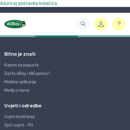
Ažuriraj postavke kolačića
Bitno je znati
Kuponi za popuste
Zašto eBay i AliExpress?
Mobilne aplikacije
Mediji o nama
Uvjeti i odredbe
Uvjeti korištenja
Opći uvjeti - PO