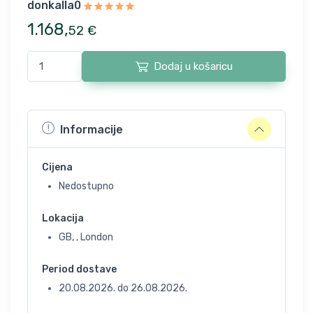
donkalla0
1.168
,
52
€
Dodaj u košaricu
Informacije
Cijena
Nedostupno
Lokacija
GB, , London
Period dostave
20.08.2026.
do
26.08.2026.