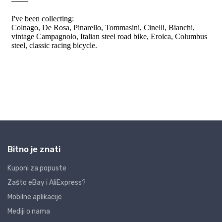
Bitno je znati
Kuponi za popuste
Zašto eBay i AliExpress?
Mobilne aplikacije
Mediji o nama