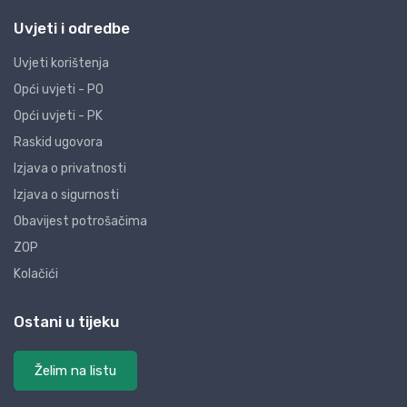
Uvjeti i odredbe
Uvjeti korištenja
Opći uvjeti - PO
Opći uvjeti - PK
Raskid ugovora
Izjava o privatnosti
Izjava o sigurnosti
Obavijest potrošačima
ZOP
Kolačići
Ostani u tijeku
Želim na listu