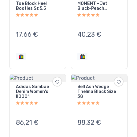
Toe Block Heel
MOMENT - Jet
Booties Sz 5.5
Black-Peach
Sherbet- SHIPS
FREE!
17,66
€
40,23
€
Adidas Sambae
Sell Ash Wedge
Denim Women's
Thelma Black Size
II0001
38
86,21
€
88,32
€