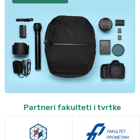
Partneri fakulteti i tvrtke