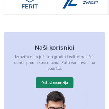
Naši korisnici
Izrazito nam je bitno graditi kvalitetna i fer
odnos prema korisnicima. Zato vam hvala na
podršci.
Ostavi recenziju