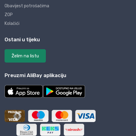
Obavijest potrošačima
ZOP
Kolačići
Ostani u tijeku
Želim na listu
Preuzmi AliBay aplikaciju