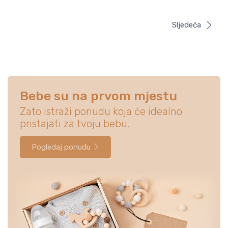
Sljedeća
Bebe su na prvom mjestu
Zato istraži ponudu koja će idealno
pristajati za tvoju bebu.
Pogledaj ponudu