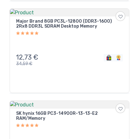
Major Brand 8GB PC3L-12800 (DDR3-1600)
2Rx8 DDR3L SDRAM Desktop Memory
12,73
€
34,59
€
SK hynix 16GB PC3-14900R-13-13-E2
RAM/Memory