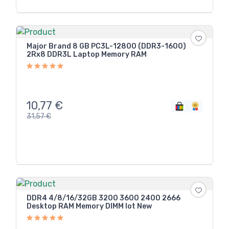
Major Brand 8 GB PC3L-12800 (DDR3-1600)
2Rx8 DDR3L Laptop Memory RAM
10,77
€
31,57
€
DDR4 4/8/16/32GB 3200 3600 2400 2666
Desktop RAM Memory DIMM lot New