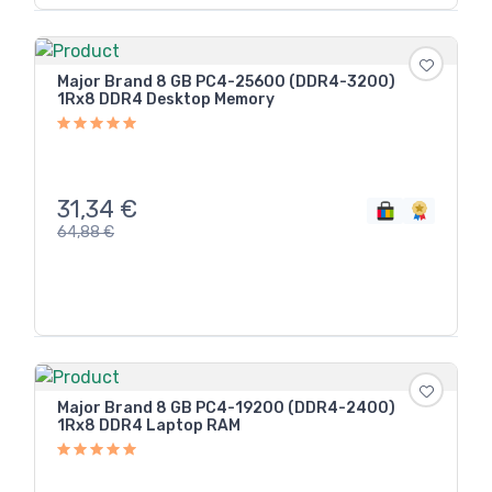
Major Brand 8 GB PC4-25600 (DDR4-3200)
1Rx8 DDR4 Desktop Memory
31,34
€
64,88
€
Major Brand 8 GB PC4-19200 (DDR4-2400)
1Rx8 DDR4 Laptop RAM