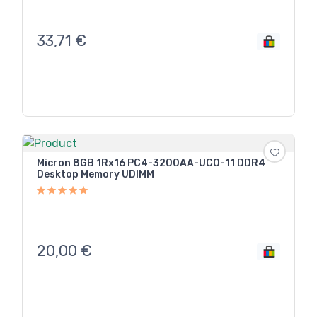
33,71
€
Micron 8GB 1Rx16 PC4-3200AA-UC0-11 DDR4
Desktop Memory UDIMM
20,00
€