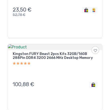
23,50
€
52,78
€
Kingston FURY Beast 2pcs Kits 32GB/16GB
288Pin DDR4 3200 2666 MHz Desktop Memory
100,88
€