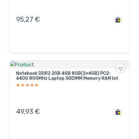
95,27
€
Notebook DDR2 2GB 4GB 8GB(2×4GB) PC2-
6400 800MHz Laptop SODIMM Memory RAM lot
49,93
€