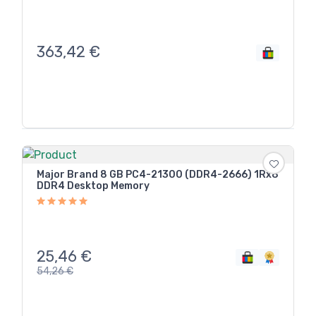
363,42
€
Major Brand 8 GB PC4-21300 (DDR4-2666) 1Rx8
DDR4 Desktop Memory
25,46
€
54,26
€