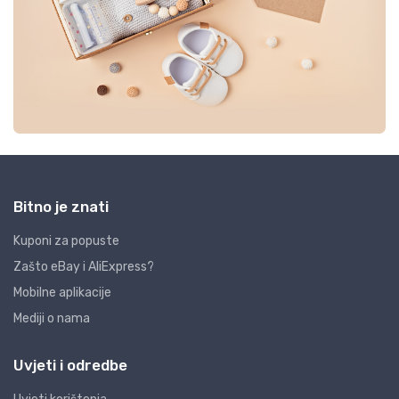
Bitno je znati
Kuponi za popuste
Zašto eBay i AliExpress?
Mobilne aplikacije
Mediji o nama
Uvjeti i odredbe