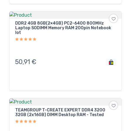
DDR2 4GB 8GB(2×4GB) PC2-6400 800MHz
Laptop SODIMM Memory RAM 200pin Notebook
lot
50,91
€
TEAMGROUP T-CREATE EXPERT DDR4 3200
32GB (2x16GB) DIMM Desktop RAM - Tested