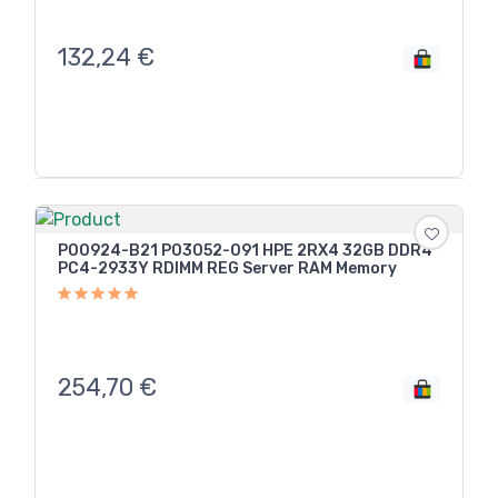
132,24
€
P00924-B21 P03052-091 HPE 2RX4 32GB DDR4
PC4-2933Y RDIMM REG Server RAM Memory
254,70
€