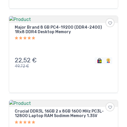
Major Brand 8 GB PC4-19200 (DDR4-2400)
1Rx8 DDR4 Desktop Memory
22,52
€
49,72
€
Crucial DDR3L 16GB 2 x 8GB 1600 MHz PC3L-
12800 Laptop RAM Sodimm Memory 1.35V