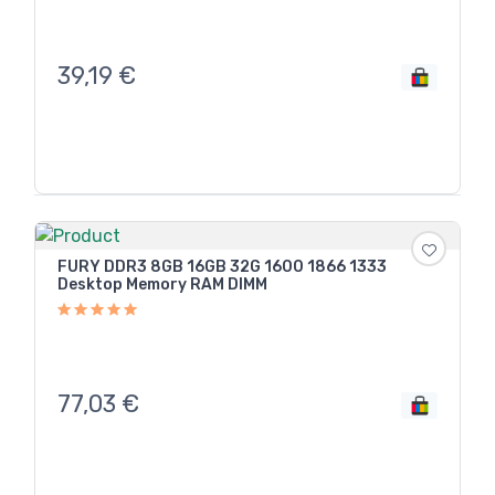
39,19
€
FURY DDR3 8GB 16GB 32G 1600 1866 1333
Desktop Memory RAM DIMM
77,03
€