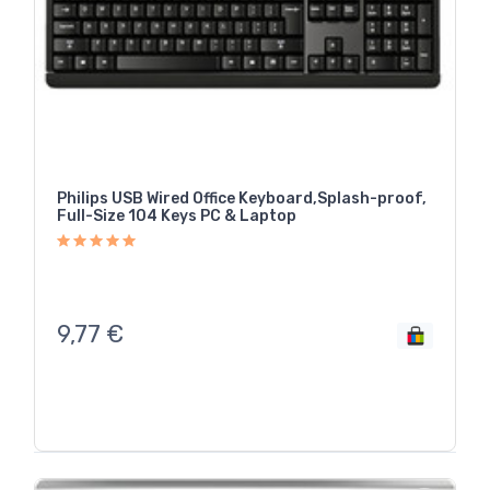
Philips USB Wired Office Keyboard,Splash-proof,
Full-Size 104 Keys PC & Laptop
9,77
€