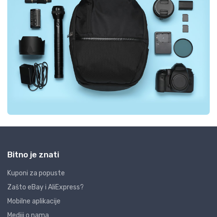
Bitno je znati
Kuponi za popuste
Zašto eBay i AliExpress?
Mobilne aplikacije
Mediji o nama