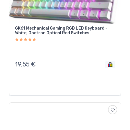
GK61 Mechanical Gaming RGB LED Keyboard -
White, Gaetron Optical Red Switches
19,55
€