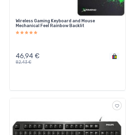
Wireless Gaming Keyboard and Mouse
Mechanical Feel Rainbow Backlit
46,94
€
82,43
€