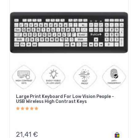
Large Print Keyboard For Low Vision People -
USB Wireless High Contrast Keys
21,41
€