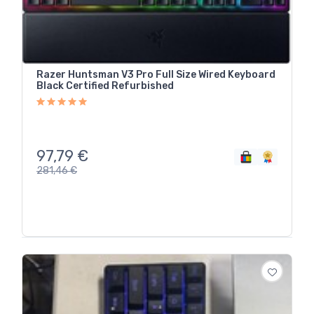
Razer Huntsman V3 Pro Full Size Wired Keyboard
Black Certified Refurbished
97,79
€
281,46
€