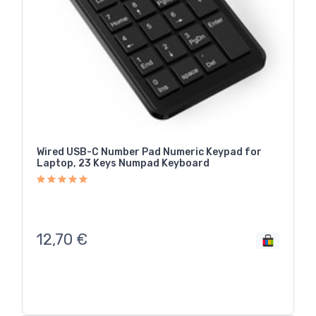
Wired USB-C Number Pad Numeric Keypad for
Laptop, 23 Keys Numpad Keyboard
12,70
€