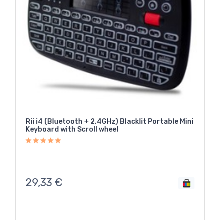
Rii i4 (Bluetooth + 2.4GHz) Blacklit Portable Mini
Keyboard with Scroll wheel
29,33
€