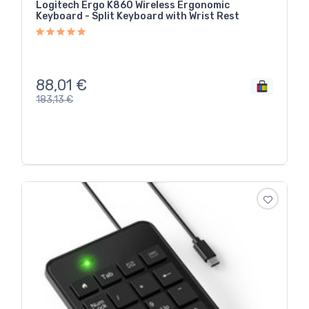
Logitech Ergo K860 Wireless Ergonomic
Keyboard - Split Keyboard with Wrist Rest
88,01
€
183,13
€