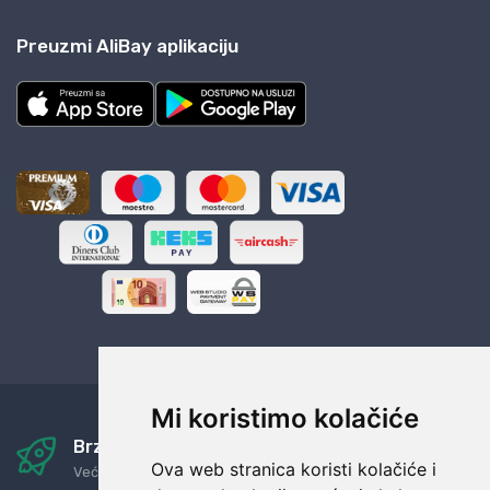
Preuzmi AliBay aplikaciju
Mi koristimo kolačiće
Brza i sigurna dostava
Ova web stranica koristi kolačiće i
Već za nekoliko dana kod vas