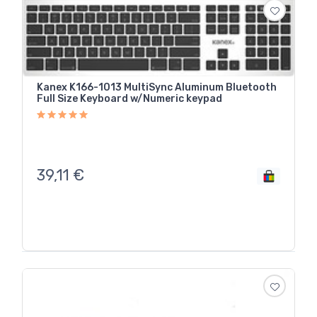
Kanex K166-1013 MultiSync Aluminum Bluetooth
Full Size Keyboard w/Numeric keypad
39,11
€