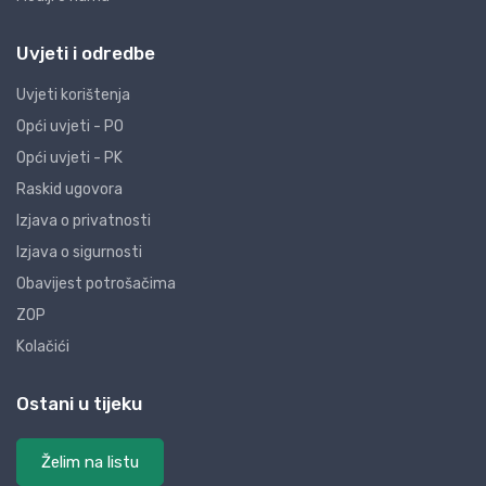
Uvjeti i odredbe
Uvjeti korištenja
Opći uvjeti - PO
Opći uvjeti - PK
Raskid ugovora
Izjava o privatnosti
Izjava o sigurnosti
Obavijest potrošačima
ZOP
Kolačići
Ostani u tijeku
Želim na listu