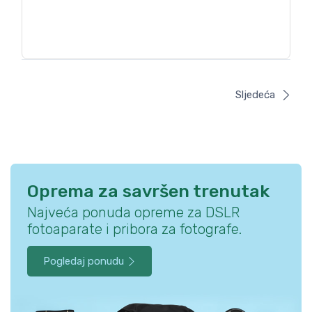
Sljedeća
Oprema za savršen trenutak
Najveća ponuda opreme za DSLR
fotoaparate i pribora za fotografe.
Pogledaj ponudu