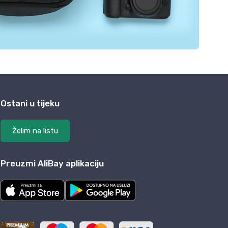
Ostani u tijeku
Želim na listu
Preuzmi AliBay aplikaciju