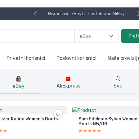
Nismo više e.Bay.hr. Postali smo AliBay!
Pret
Privatni korisnici
Poslovni korisnici
Naše provizij
AliExpress
Sve
eBay
lizer Kalina Women's Boots
Sam Edelman Sylvia Women'
Boots NW/OB