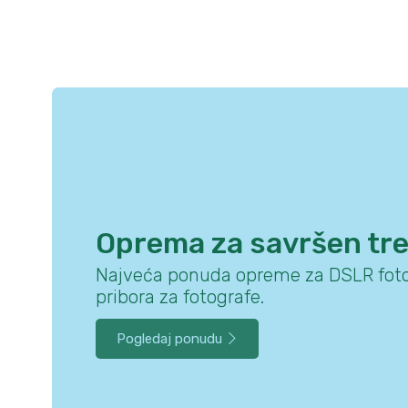
Oprema za savršen tr
Najveća ponuda opreme za DSLR foto
pribora za fotografe.
Pogledaj ponudu