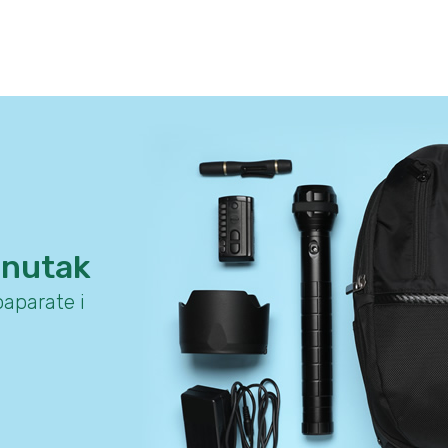
enutak
aparate i