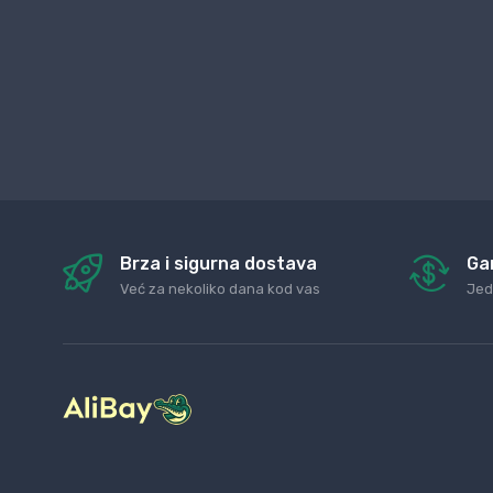
Brza i sigurna dostava
Ga
Već za nekoliko dana kod vas
Jed