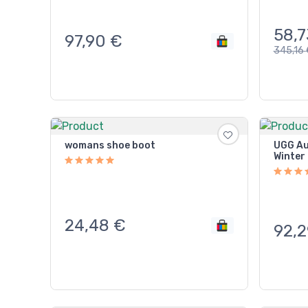
58,7
97,90
€
345,16
womans shoe boot
UGG Aus
Winter
24,48
€
92,2