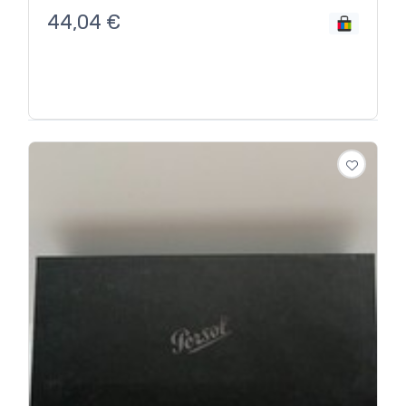
44,04
€