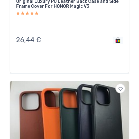
Original Luxury PU Leather Back Case and Side
Frame Cover For HONOR Magic V3
26,44
€