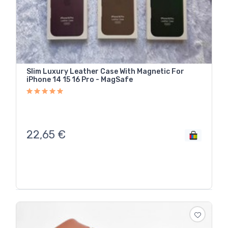
Slim Luxury Leather Case With Magnetic For
iPhone 14 15 16 Pro - MagSafe
22,65
€