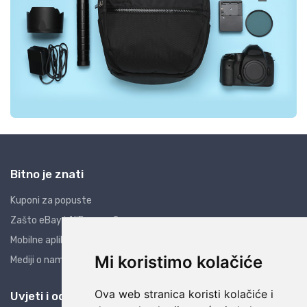
Bitno je znati
Kuponi za popuste
Zašto eBay i AliExpress?
Mobilne aplikacije
Mi koristimo kolačiće
Mediji o nama
Ova web stranica koristi kolačiće i
Uvjeti i odredbe