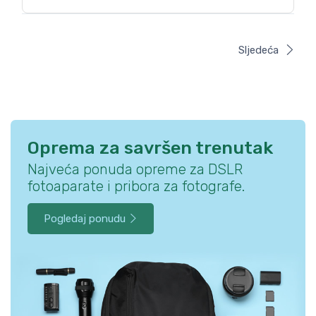
Sljedeća
Oprema za savršen trenutak
Najveća ponuda opreme za DSLR
fotoaparate i pribora za fotografe.
Pogledaj ponudu