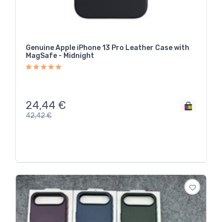
Genuine Apple iPhone 13 Pro Leather Case with
MagSafe - Midnight
24,44
€
42,42
€