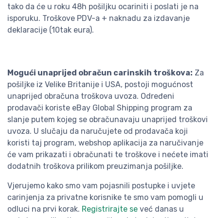
tako da će u roku 48h pošiljku ocariniti i poslati je na
isporuku. Troškove PDV-a + naknadu za izdavanje
deklaracije (10tak eura).
Mogući unaprijed obračun carinskih troškova:
Za
pošiljke iz Velike Britanije i USA, postoji mogućnost
unaprijed obračuna troškova uvoza. Određeni
prodavači koriste eBay Global Shipping program za
slanje putem kojeg se obračunavaju unaprijed troškovi
uvoza. U slučaju da naručujete od prodavača koji
koristi taj program, webshop aplikacija za naručivanje
će vam prikazati i obračunati te troškove i nećete imati
dodatnih troškova prilikom preuzimanja pošiljke.
Vjerujemo kako smo vam pojasnili postupke i uvjete
carinjenja za privatne korisnike te smo vam pomogli u
odluci na prvi korak.
Registrirajte se
već danas u