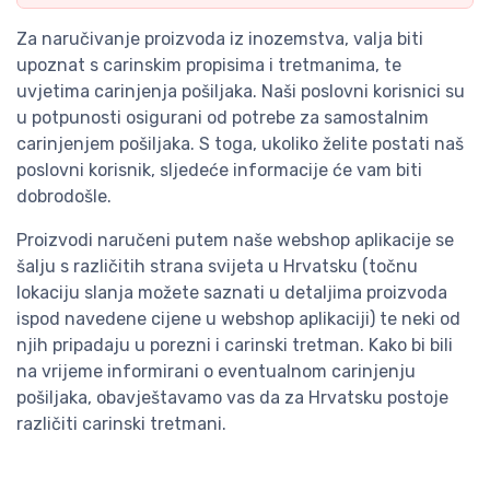
Za naručivanje proizvoda iz inozemstva, valja biti
upoznat s carinskim propisima i tretmanima, te
uvjetima carinjenja pošiljaka. Naši poslovni korisnici su
u potpunosti osigurani od potrebe za samostalnim
carinjenjem pošiljaka. S toga, ukoliko želite postati naš
poslovni korisnik, sljedeće informacije će vam biti
dobrodošle.
Proizvodi naručeni putem naše webshop aplikacije se
šalju s različitih strana svijeta u Hrvatsku (točnu
lokaciju slanja možete saznati u detaljima proizvoda
ispod navedene cijene u webshop aplikaciji) te neki od
njih pripadaju u porezni i carinski tretman. Kako bi bili
na vrijeme informirani o eventualnom carinjenju
pošiljaka, obavještavamo vas da za Hrvatsku postoje
različiti carinski tretmani.