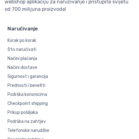
webshop aplikaciju za naručivanje i pristupite svijetu
od 700 milijuna proizvoda!
Naručivanje
Korak po korak
Što naručivati
Načini plaćanja
Načini dostave
Sigurnost i garancija
Prednosti i benefiti
Podrška korisnicima
Checkpoint shipping
Prikup pošiljaka
Podrška na zahtjev
Telefonske narudžbe