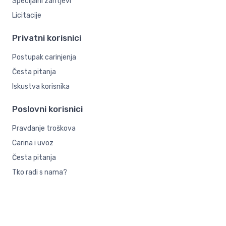
Specijalni zahtjevi
Licitacije
Privatni korisnici
Postupak carinjenja
Česta pitanja
Iskustva korisnika
Poslovni korisnici
Pravdanje troškova
Carina i uvoz
Česta pitanja
Tko radi s nama?