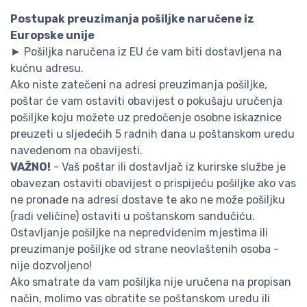
Postupak preuzimanja pošiljke naručene iz
Europske unije
► Pošiljka naručena iz EU će vam biti dostavljena na
kućnu adresu.
Ako niste zatečeni na adresi preuzimanja pošiljke,
poštar će vam ostaviti obavijest o pokušaju uručenja
pošiljke koju možete uz predočenje osobne iskaznice
preuzeti u sljedećih 5 radnih dana u poštanskom uredu
navedenom na obavijesti.
VAŽNO!
- Vaš poštar ili dostavljač iz kurirske službe je
obavezan ostaviti obavijest o prispijeću pošiljke ako vas
ne pronađe na adresi dostave te ako ne može pošiljku
(radi veličine) ostaviti u poštanskom sandučiću.
Ostavljanje pošiljke na nepredviđenim mjestima ili
preuzimanje pošiljke od strane neovlaštenih osoba -
nije dozvoljeno!
Ako smatrate da vam pošiljka nije uručena na propisan
način, molimo vas obratite se poštanskom uredu ili