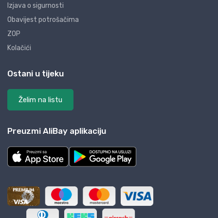
Izjava o sigurnosti
Obavijest potrošačima
ZOP
Kolačići
Ostani u tijeku
Želim na listu
Preuzmi AliBay aplikaciju