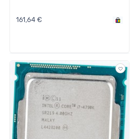
161,64
€