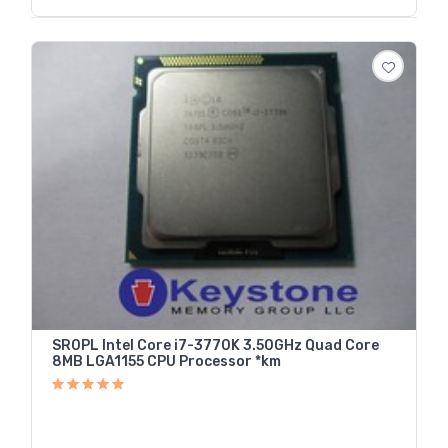
SR0PL Intel Core i7-3770K 3.50GHz Quad Core
8MB LGA1155 CPU Processor *km