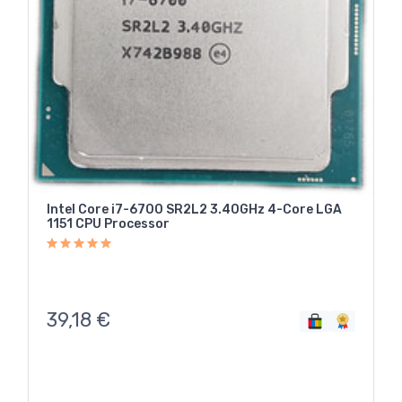
Intel Core i7-6700 SR2L2 3.40GHz 4-Core LGA
1151 CPU Processor
39,18
€