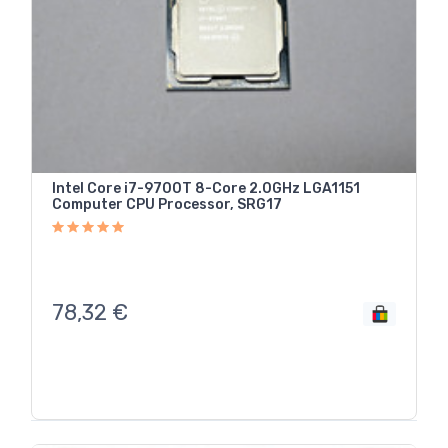
Intel Core i7-9700T 8-Core 2.0GHz LGA1151
Computer CPU Processor, SRG17
78,32
€