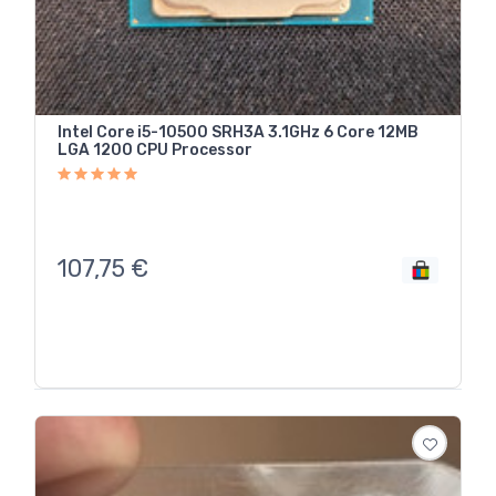
Intel Core i5-10500 SRH3A 3.1GHz 6 Core 12MB
LGA 1200 CPU Processor
107,75
€