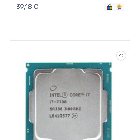
39,18
€