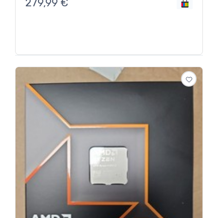
279,99
€