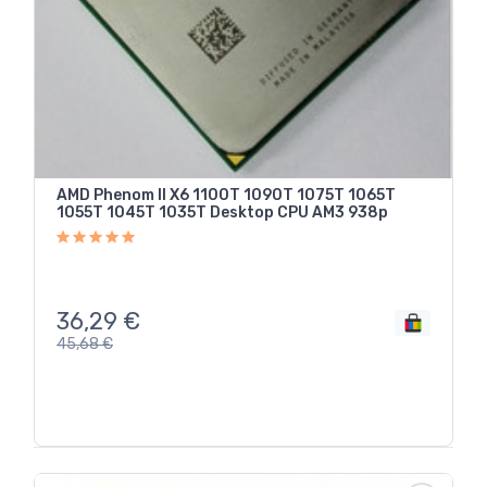
AMD Phenom II X6 1100T 1090T 1075T 1065T
1055T 1045T 1035T Desktop CPU AM3 938p
36,29
€
45,68
€