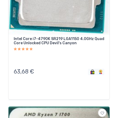
Intel Core i7-4790K SR219 LGA1150 4.0GHz Quad
Core Unlocked CPU Devil's Canyon
63,68
€