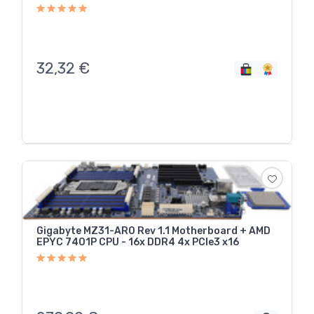
32,32
€
Gigabyte MZ31-AR0 Rev 1.1 Motherboard + AMD
EPYC 7401P CPU - 16x DDR4 4x PCIe3 x16