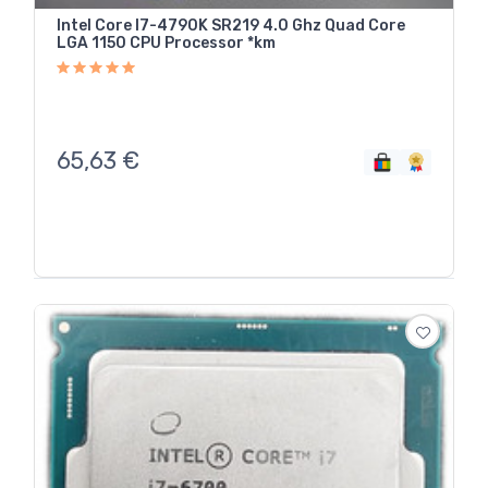
Intel Core I7-4790K SR219 4.0 Ghz Quad Core
LGA 1150 CPU Processor *km
65,63
€