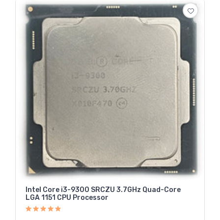
Intel Core i3-9300 SRCZU 3.7GHz Quad-Core
LGA 1151 CPU Processor