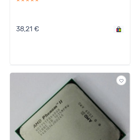
38,21
€