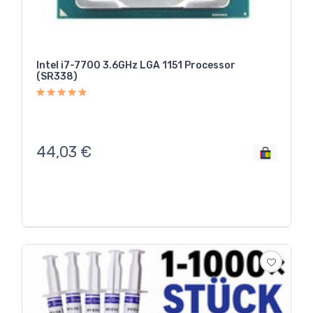
Intel i7-7700 3.6GHz LGA 1151 Processor
(SR338)
44,03
€