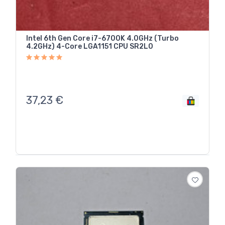
Intel 6th Gen Core i7-6700K 4.0GHz (Turbo
4.2GHz) 4-Core LGA1151 CPU SR2L0
37,23
€