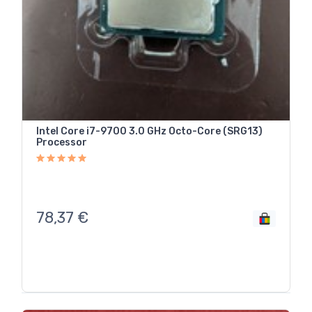
Intel Core i7-9700 3.0 GHz Octo-Core (SRG13)
Processor
78,37
€