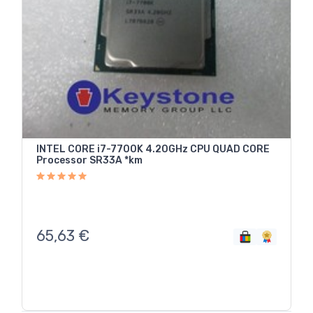
INTEL CORE i7-7700K 4.20GHz CPU QUAD CORE
Processor SR33A *km
65,63
€