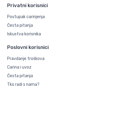
Privatni korisnici
Postupak carinjenja
Česta pitanja
Iskustva korisnika
Poslovni korisnici
Pravdanje troškova
Carina i uvoz
Česta pitanja
Tko radi s nama?