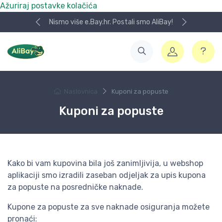
Ažuriraj postavke kolačića
Nismo više e.Bay.hr. Postali smo AliBay!
Naslovnica
Kuponi za popuste
Kuponi za popuste
Kako bi vam kupovina bila još zanimljivija, u webshop
aplikaciji smo izradili zaseban odjeljak za upis kupona
za popuste na posredničke naknade.
Kupone za popuste za sve naknade osiguranja možete
pronaći: