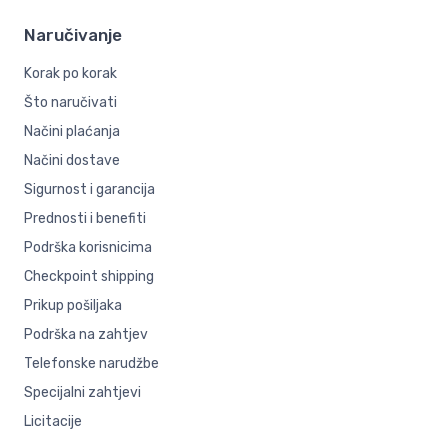
Naručivanje
Korak po korak
Što naručivati
Načini plaćanja
Načini dostave
Sigurnost i garancija
Prednosti i benefiti
Podrška korisnicima
Checkpoint shipping
Prikup pošiljaka
Podrška na zahtjev
Telefonske narudžbe
Specijalni zahtjevi
Licitacije