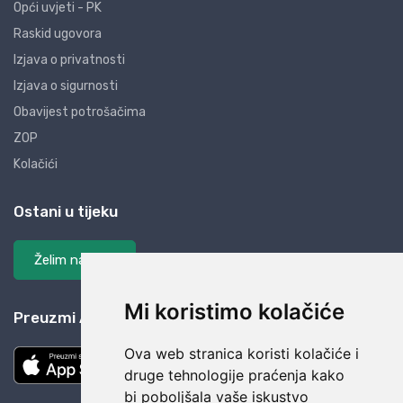
Opći uvjeti - PK
Raskid ugovora
Izjava o privatnosti
Izjava o sigurnosti
Obavijest potrošačima
ZOP
Kolačići
Ostani u tijeku
Želim na listu
Mi koristimo kolačiće
Preuzmi AliBay aplikaciju
Ova web stranica koristi kolačiće i
druge tehnologije praćenja kako
bi poboljšala vaše iskustvo