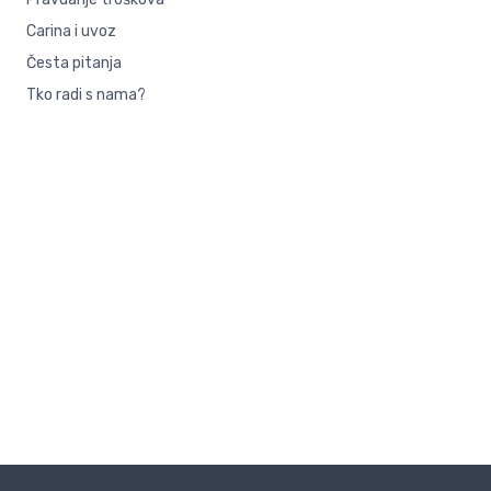
Carina i uvoz
Česta pitanja
Tko radi s nama?