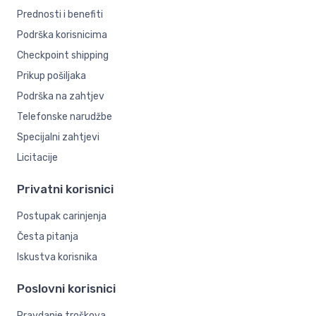
Prednosti i benefiti
Podrška korisnicima
Checkpoint shipping
Prikup pošiljaka
Podrška na zahtjev
Telefonske narudžbe
Specijalni zahtjevi
Licitacije
Privatni korisnici
Postupak carinjenja
Česta pitanja
Iskustva korisnika
Poslovni korisnici
Pravdanje troškova