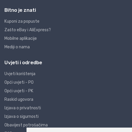
Bitno je znati
Kuponi za popuste
Zašto eBay i AliExpress?
Mobilne aplikacije
Mediji o nama
Uvjeti i odredbe
Uvjeti korištenja
Opći uvjeti - PO
Opći uvjeti - PK
Raskid ugovora
Izjava o privatnosti
Izjava o sigurnosti
Obavijest potrošačima