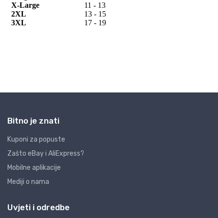
Bitno je znati
Kuponi za popuste
Zašto eBay i AliExpress?
Mobilne aplikacije
Mediji o nama
Uvjeti i odredbe