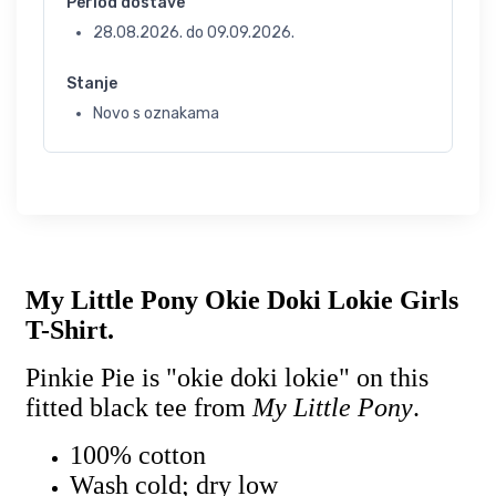
Period dostave
28.08.2026.
do
09.09.2026.
Stanje
Novo s oznakama