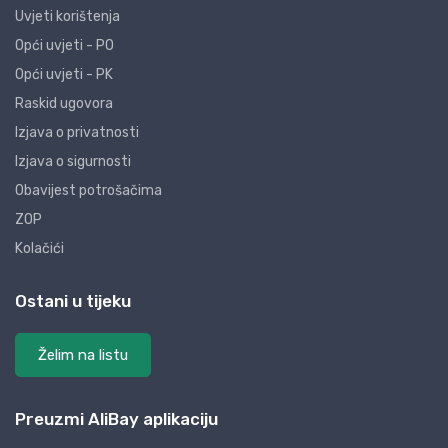
Uvjeti korištenja
Opći uvjeti - PO
Opći uvjeti - PK
Raskid ugovora
Izjava o privatnosti
Izjava o sigurnosti
Obavijest potrošačima
ZOP
Kolačići
Ostani u tijeku
Želim na listu
Preuzmi AliBay aplikaciju