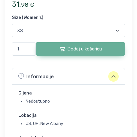
31
,
98
€
Size (Women's)
:
Dodaj u košaricu
Informacije
Cijena
Nedostupno
Lokacija
US, OH, New Albany