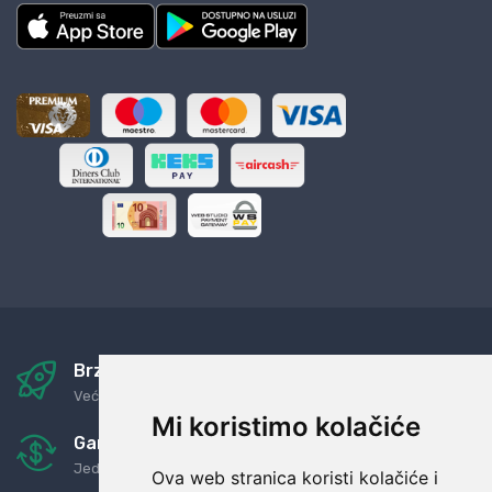
Brza i sigurna dostava
Već za nekoliko dana kod vas
Mi koristimo kolačiće
Garancija u povrat novaca
Jednostavno pravilo: Roba za novac
Ova web stranica koristi kolačiće i