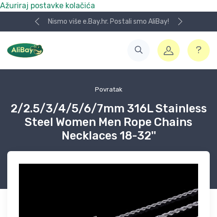
Ažuriraj postavke kolačića
Nismo više e.Bay.hr. Postali smo AliBay!
Povratak
2/2.5/3/4/5/6/7mm 316L Stainless
Steel Women Men Rope Chains
Necklaces 18-32''