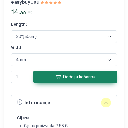
easybuy_au
14
,
36
€
Length
:
Width
:
Dodaj u košaricu
Informacije
Cijena
Cijena proizvoda:
7,53
€