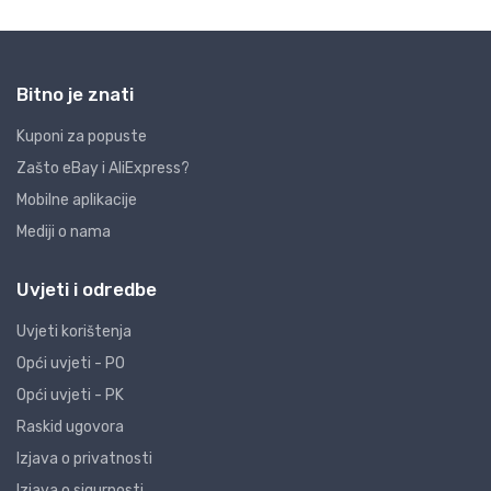
Bitno je znati
Kuponi za popuste
Zašto eBay i AliExpress?
Mobilne aplikacije
Mediji o nama
Uvjeti i odredbe
Uvjeti korištenja
Opći uvjeti - PO
Opći uvjeti - PK
Raskid ugovora
Izjava o privatnosti
Izjava o sigurnosti