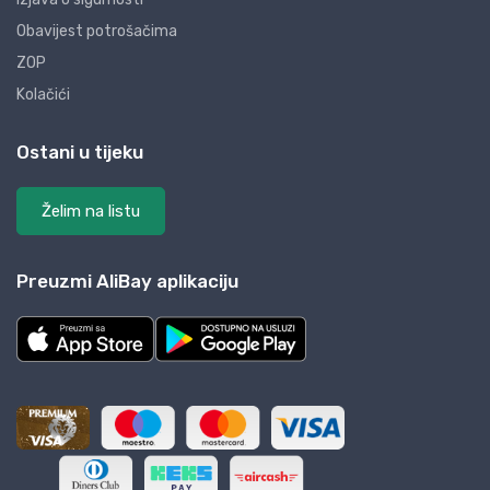
Obavijest potrošačima
ZOP
Kolačići
Ostani u tijeku
Želim na listu
Preuzmi AliBay aplikaciju