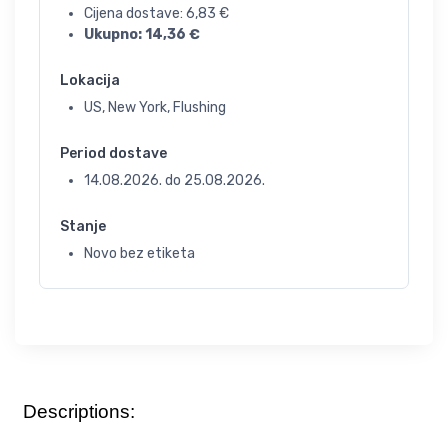
Cijena dostave:
6,83
€
Ukupno:
14,36
€
Lokacija
US, New York, Flushing
Period dostave
14.08.2026.
do
25.08.2026.
Stanje
Novo bez etiketa