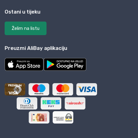
Ostani u tijeku
Želim na listu
Preuzmi AliBay aplikaciju