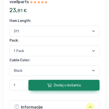
vcellparts
23
,
81
€
Item Length
:
Pack
:
Cable Color
:
Dodaj u košaricu
Informacije