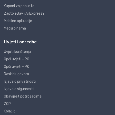
Kuponi za popuste
Zašto eBay i AliExpress?
Mobilne aplikacije
Mediji o nama
Uvjeti i odredbe
Uvjeti korištenja
Opći uvjeti - PO
Opći uvjeti - PK
Raskid ugovora
Izjava o privatnosti
Izjava o sigurnosti
Obavijest potrošačima
ZOP
Kolačići