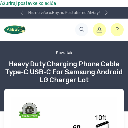
Ažuriraj postavke kolačića
Nismo više e.Bay.hr. Postali smo AliBay!
Povratak
Heavy Duty Charging Phone Cable
Type-C USB-C For Samsung Android
LG Charger Lot