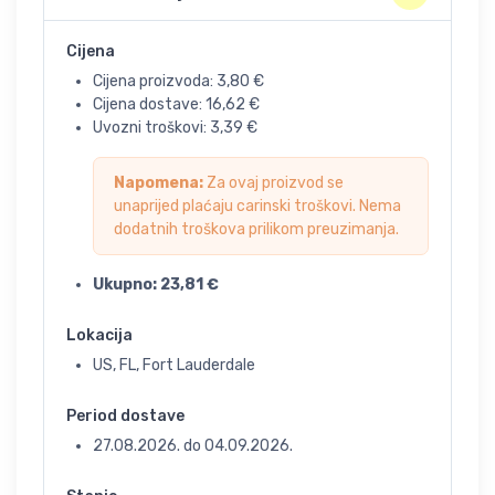
Cijena
Cijena proizvoda:
3,80
€
Cijena dostave:
16,62
€
Uvozni troškovi:
3,39
€
Napomena:
Za ovaj proizvod se
unaprijed plaćaju carinski troškovi. Nema
dodatnih troškova prilikom preuzimanja.
Ukupno:
23,81
€
Lokacija
US, FL, Fort Lauderdale
Period dostave
27.08.2026.
do
04.09.2026.