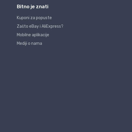
Bitno je znati
Kuponi za popuste
Zašto eBay i AliExpress?
Mobilne aplikacije
Mediji o nama