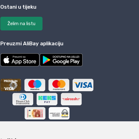
Ostani u tijeku
Želim na listu
Preuzmi AliBay aplikaciju