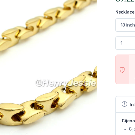
Necklace
In
Cijena
Cij