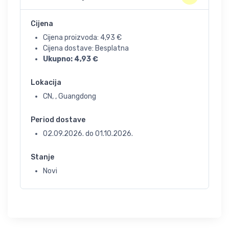
Cijena
Cijena proizvoda:
4,93
€
Cijena dostave: Besplatna
Ukupno:
4,93
€
Lokacija
CN, , Guangdong
Period dostave
02.09.2026.
do
01.10.2026.
Stanje
Novi