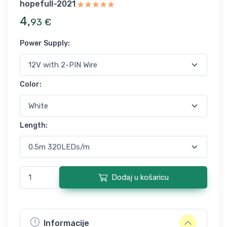
hopefull-2021
4
,
93
€
Power Supply
:
Color
:
Length
:
Dodaj u košaricu
Informacije