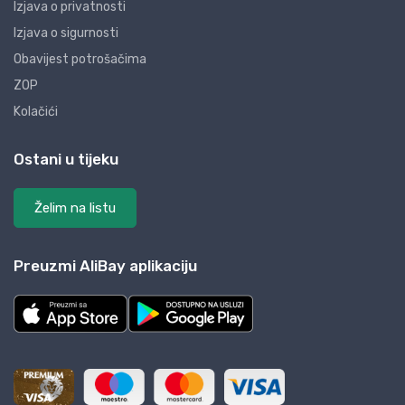
Izjava o privatnosti
Izjava o sigurnosti
Obavijest potrošačima
ZOP
Kolačići
Ostani u tijeku
Želim na listu
Preuzmi AliBay aplikaciju