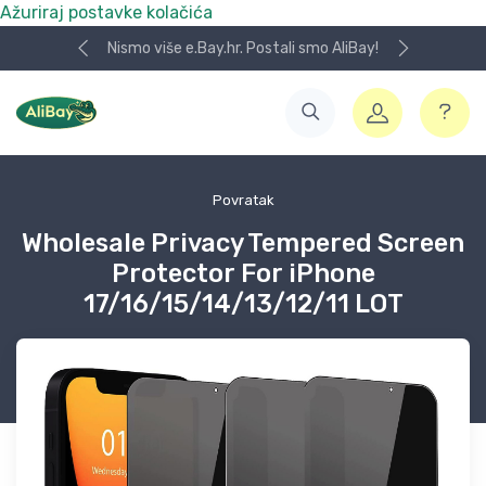
Ažuriraj postavke kolačića
Nismo više e.Bay.hr. Postali smo AliBay!
Povratak
Wholesale Privacy Tempered Screen
Protector For iPhone
17/16/15/14/13/12/11 LOT