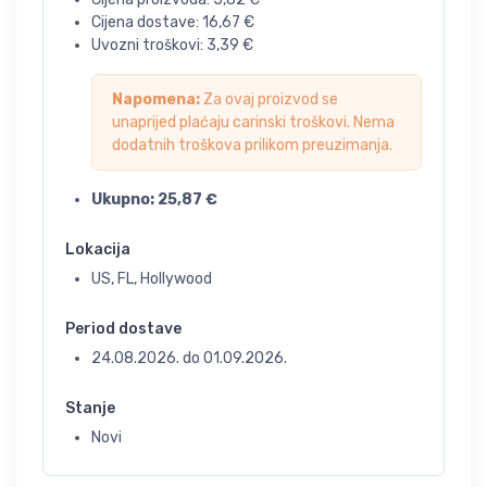
Cijena dostave:
16,67
€
Uvozni troškovi:
3,39
€
Napomena:
Za ovaj proizvod se
unaprijed plaćaju carinski troškovi. Nema
dodatnih troškova prilikom preuzimanja.
Ukupno:
25,87
€
Lokacija
US, FL, Hollywood
Period dostave
24.08.2026.
do
01.09.2026.
Stanje
Novi