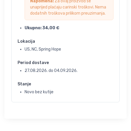
Napomena:
Za ovaj proizvod se
unaprijed plaćaju carinski troškovi. Nema
dodatnih troškova prilikom preuzimanja.
Ukupno:
34,00
€
Lokacija
US, NC, Spring Hope
Period dostave
27.08.2026.
do
04.09.2026.
Stanje
Novo bez kutije