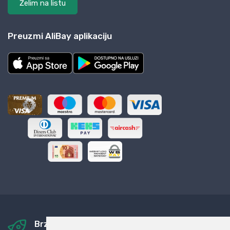
Želim na listu
Preuzmi AliBay aplikaciju
Brza i sigurna dostava