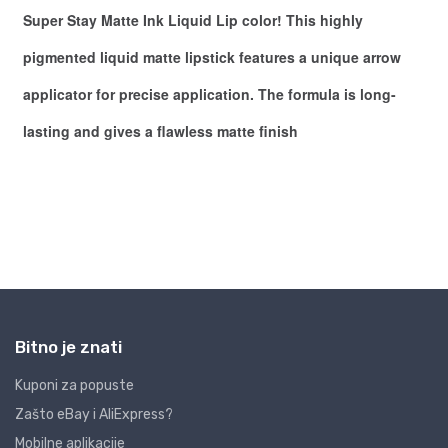
Bitno je znati
Kuponi za popuste
Zašto eBay i AliExpress?
Mobilne aplikacije