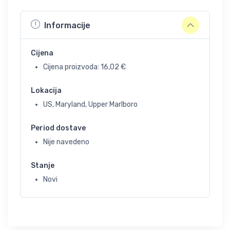
Informacije
Cijena
Cijena proizvoda:
16,02
€
Lokacija
US, Maryland, Upper Marlboro
Period dostave
Nije navedeno
Stanje
Novi