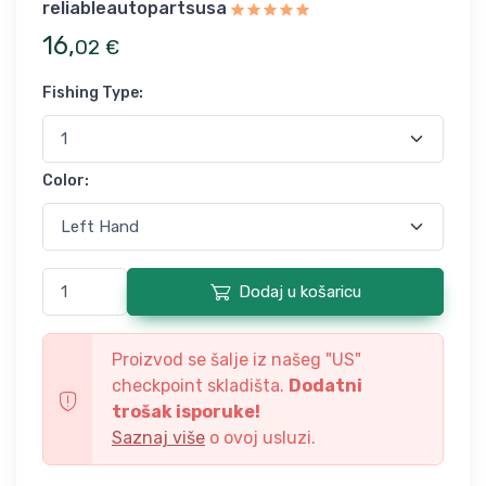
reliableautopartsusa
16
,
02
€
Fishing Type
:
Color
:
Dodaj u košaricu
Proizvod se šalje iz našeg "
US
"
checkpoint skladišta.
Dodatni
trošak isporuke!
Saznaj više
o ovoj usluzi.