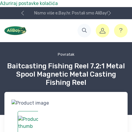
Ažuriraj postavke kolačića
Nismo više e.Bay.hr. Postali smo AliBay!
Povratak
Baitcasting Fishing Reel 7.2:1 Metal
Spool Magnetic Metal Casting
Fishing Reel