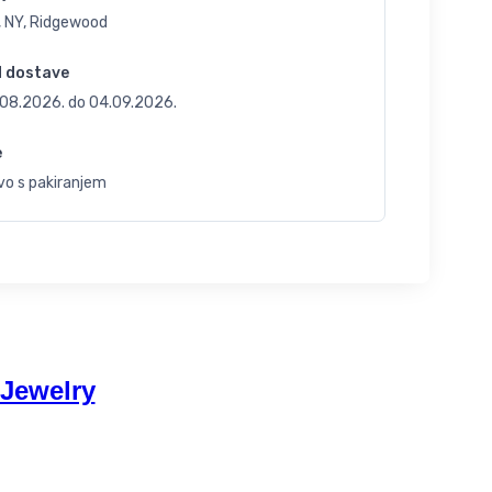
, NY, Ridgewood
d dostave
.08.2026.
do
04.09.2026.
e
vo s pakiranjem