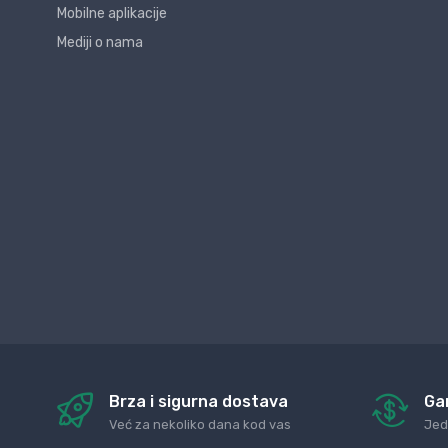
Mobilne aplikacije
Mediji o nama
Brza i sigurna dostava
Ga
Već za nekoliko dana kod vas
Jed