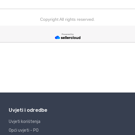
Uvjeti i odredbe
Uvjeti korištenja
Opći uvjeti - PO