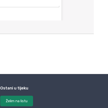
Ostani u tijeku
Želim na listu