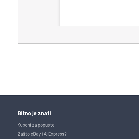
Bitno je znati
Kuponi za popuste
Zašto eBay i AliExpress?