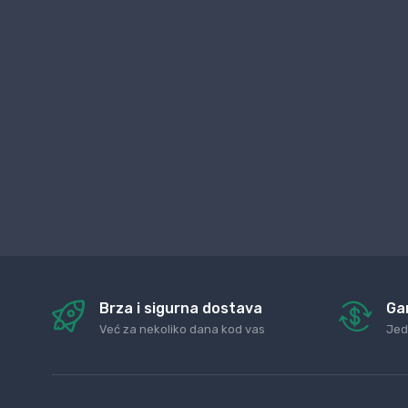
Brza i sigurna dostava
Ga
Već za nekoliko dana kod vas
Jed