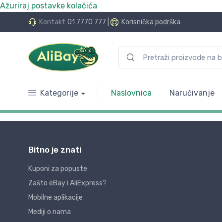
Ažuriraj postavke kolačića
Kontakt
01 7770 777
|
Korisnička podrška
Kategorije
Naslovnica
Naručivanje
Bitno je znati
Kuponi za popuste
Zašto eBay i AliExpress?
Mobilne aplikacije
Mediji o nama