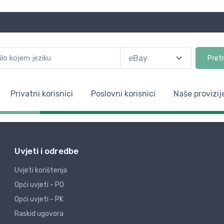
Pret
Privatni korisnici
Poslovni korisnici
Naše provizij
Uvjeti i odredbe
Uvjeti korištenja
Opći uvjeti - PO
Opći uvjeti - PK
Raskid ugovora