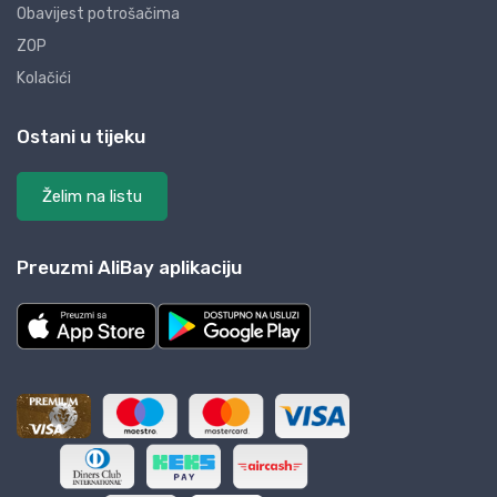
Obavijest potrošačima
ZOP
Kolačići
Ostani u tijeku
Želim na listu
Preuzmi AliBay aplikaciju