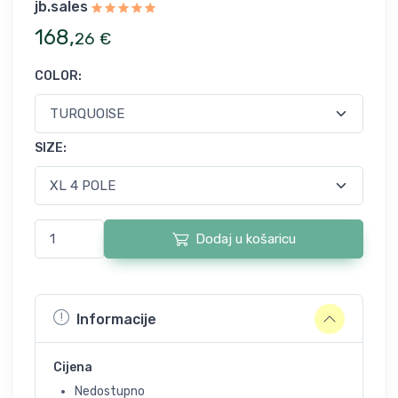
jb.sales
168
,
26
€
COLOR
:
SIZE
:
Dodaj u košaricu
Informacije
Cijena
Nedostupno