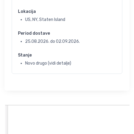
Lokacija
US, NY, Staten Island
Period dostave
25.08.2026.
do
02.09.2026.
Stanje
Novo drugo (vidi detalje)