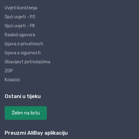
Uvjeti korištenja
Opći uvjeti - PO
Opći uvjeti - PK
Raskid ugovora
Izjava o privatnosti
Izjava o sigurnosti
Obavijest potrošačima
ZOP
Kolačići
Ostani u tijeku
Želim na listu
Preuzmi AliBay aplikaciju