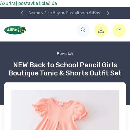
Ažuriraj postavke kolačića
Nismo više e.Bay.hr. Postali smo AliBay!
Povratak
NEW Back to School Pencil Girls
Boutique Tunic & Shorts Outfit Set