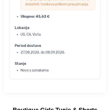
dodatnih troškova prilikom preuzimanja.
Ukupno:
45,62
€
Lokacija
US, CA, Vista
Period dostave
27.08.2026.
do
08.09.2026.
Stanje
Novo s oznakama