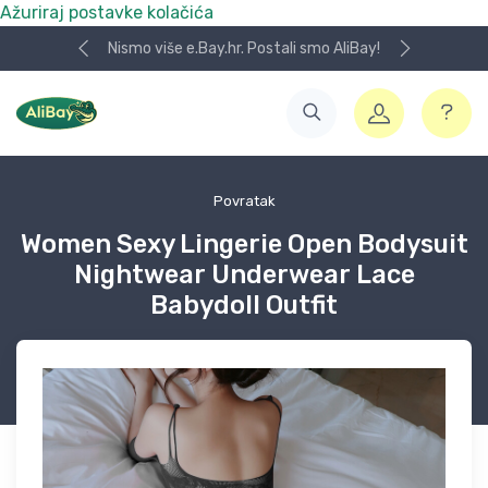
Ažuriraj postavke kolačića
Nismo više e.Bay.hr. Postali smo AliBay!
Povratak
Women Sexy Lingerie Open Bodysuit
Nightwear Underwear Lace
Babydoll Outfit