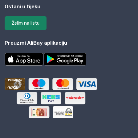
Ostani u tijeku
Želim na listu
Preuzmi AliBay aplikaciju