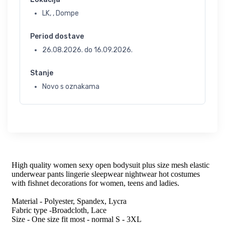
LK, , Dompe
Period dostave
26.08.2026.
do
16.09.2026.
Stanje
Novo s oznakama