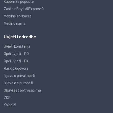
Kuponi za popuste
Zašto eBay i AliExpress?
Mobilne aplikacije
Mediji o nama
Uvjeti i odredbe
Uvjeti korištenja
Opći uvjeti - PO
Opći uvjeti - PK
Raskid ugovora
Izjava o privatnosti
Izjava o sigurnosti
Obavijest potrošačima
ZOP
Kolačići