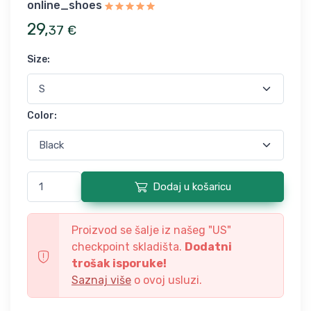
online_shoes
29
,
37
€
Size
:
Color
:
Dodaj u košaricu
Proizvod se šalje iz našeg "
US
"
checkpoint skladišta.
Dodatni
trošak isporuke!
Saznaj više
o ovoj usluzi.