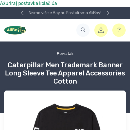
Ažuriraj postavke kolačića
Nismo više e.Bay.hr. Postali smo AliBay!
Povratak
Caterpillar Men Trademark Banner
Long Sleeve Tee Apparel Accessories
Cotton