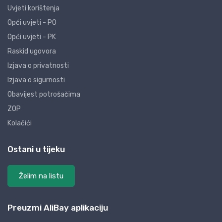
Uvjeti korištenja
Opći uvjeti - PO
Opći uvjeti - PK
Raskid ugovora
Izjava o privatnosti
Izjava o sigurnosti
Obavijest potrošačima
ZOP
Kolačići
Ostani u tijeku
Želim na listu
Preuzmi AliBay aplikaciju