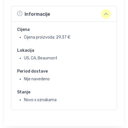
Informacije
Cijena
Cijena proizvoda:
29,37
€
Lokacija
US, CA, Beaumont
Period dostave
Nije navedeno
Stanje
Novo s oznakama