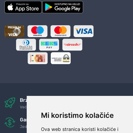
Brza i sigurna dostava
Već za nekoliko dana kod vas
Mi koristimo kolačiće
Garancija u povrat novaca
Jednostavno pravilo: Roba za novac
Ova web stranica koristi kolačiće i