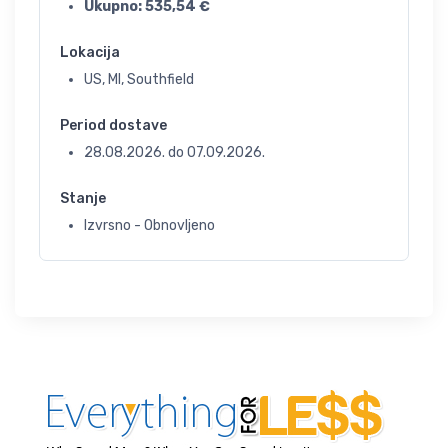
Ukupno:
535,54
€
Lokacija
US, MI, Southfield
Period dostave
28.08.2026.
do
07.09.2026.
Stanje
Izvrsno - Obnovljeno