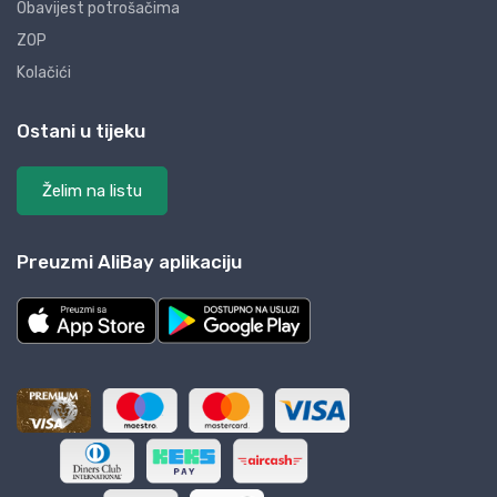
Obavijest potrošačima
ZOP
Kolačići
Ostani u tijeku
Želim na listu
Preuzmi AliBay aplikaciju