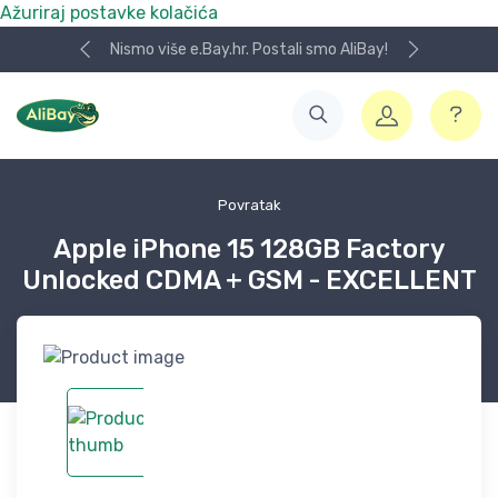
Ažuriraj postavke kolačića
Nismo više e.Bay.hr. Postali smo AliBay!
Povratak
Apple iPhone 15 128GB Factory
Unlocked CDMA + GSM - EXCELLENT