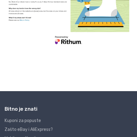
Bitno je znati
Kuponi za popuste
Zašto eBay i AliExpress?