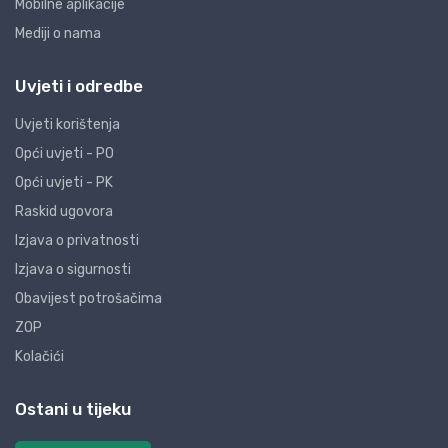
Mobilne aplikacije
Mediji o nama
Uvjeti i odredbe
Uvjeti korištenja
Opći uvjeti - PO
Opći uvjeti - PK
Raskid ugovora
Izjava o privatnosti
Izjava o sigurnosti
Obavijest potrošačima
ZOP
Kolačići
Ostani u tijeku