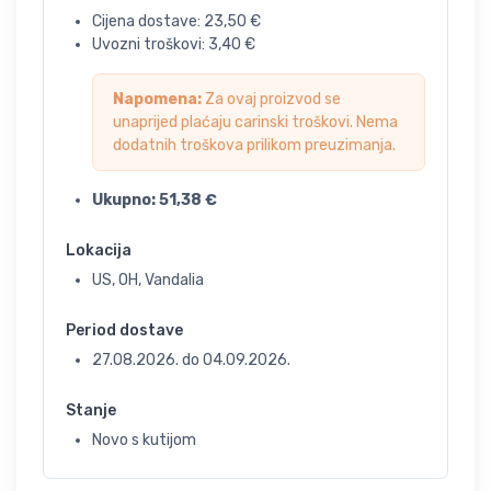
Cijena dostave:
23,50
€
Uvozni troškovi:
3,40
€
Napomena:
Za ovaj proizvod se
unaprijed plaćaju carinski troškovi. Nema
dodatnih troškova prilikom preuzimanja.
Ukupno:
51,38
€
Lokacija
US, OH, Vandalia
Period dostave
27.08.2026.
do
04.09.2026.
Stanje
Novo s kutijom