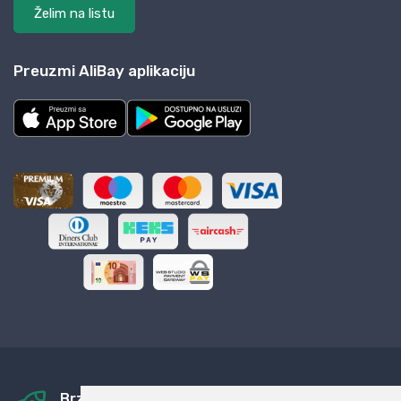
Želim na listu
Preuzmi AliBay aplikaciju
Brza i sigurna dostava