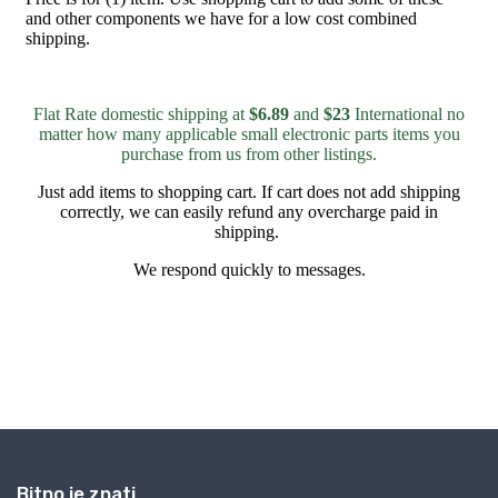
Bitno je znati