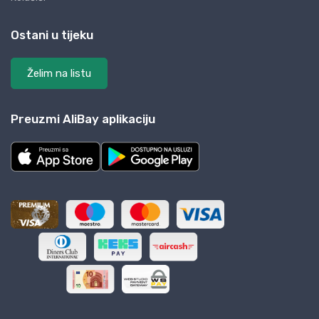
Ostani u tijeku
Želim na listu
Preuzmi AliBay aplikaciju