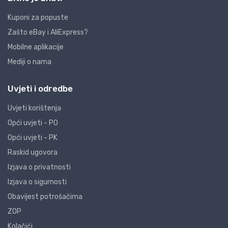
Kuponi za popuste
Zašto eBay i AliExpress?
Mobilne aplikacije
Mediji o nama
Uvjeti i odredbe
Uvjeti korištenja
Opći uvjeti - PO
Opći uvjeti - PK
Raskid ugovora
Izjava o privatnosti
Izjava o sigurnosti
Obavijest potrošačima
ZOP
Kolačići