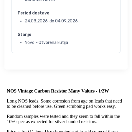
Period dostave
24.08.2026.
do
04.09.2026.
Stanje
Novo – Otvorena kutija