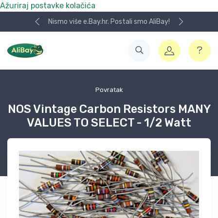
Ažuriraj postavke kolačića
Nismo više e.Bay.hr. Postali smo AliBay!
Povratak
NOS Vintage Carbon Resistors MANY
VALUES TO SELECT - 1/2 Watt