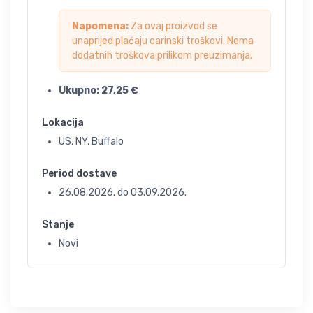
Napomena:
Za ovaj proizvod se
unaprijed plaćaju carinski troškovi. Nema
dodatnih troškova prilikom preuzimanja.
Ukupno:
27,25
€
Lokacija
US, NY, Buffalo
Period dostave
26.08.2026.
do
03.09.2026.
Stanje
Novi