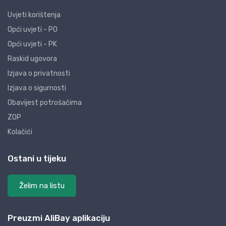
Uvjeti korištenja
Opći uvjeti - PO
Opći uvjeti - PK
Raskid ugovora
Izjava o privatnosti
Izjava o sigurnosti
Obavijest potrošačima
ZOP
Kolačići
Ostani u tijeku
Želim na listu
Preuzmi AliBay aplikaciju