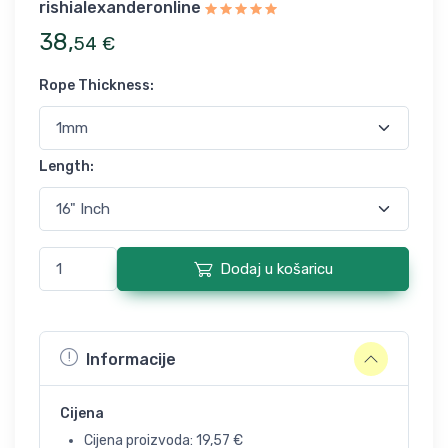
rishialexanderonline
38
,
54
€
Rope Thickness
:
Length
:
Dodaj u košaricu
Informacije
Cijena
Cijena proizvoda:
19,57
€