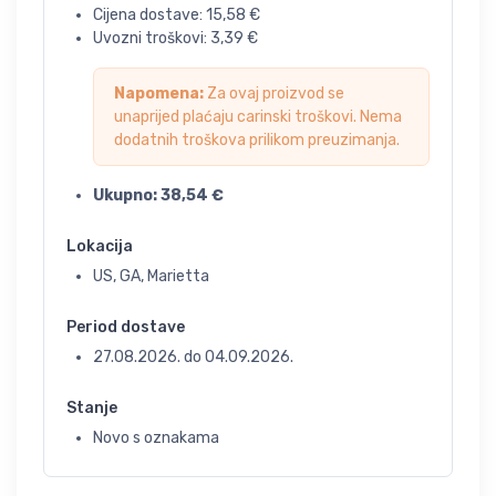
Cijena dostave:
15,58
€
Uvozni troškovi:
3,39
€
Napomena:
Za ovaj proizvod se
unaprijed plaćaju carinski troškovi. Nema
dodatnih troškova prilikom preuzimanja.
Ukupno:
38,54
€
Lokacija
US, GA, Marietta
Period dostave
27.08.2026.
do
04.09.2026.
Stanje
Novo s oznakama