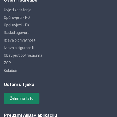
Uvjeti i odredbe
Uvjeti korištenja
Opći uvjeti - PO
Opći uvjeti - PK
Raskid ugovora
Izjava o privatnosti
Izjava o sigurnosti
Obavijest potrošačima
ZOP
Kolačići
Ostani u tijeku
Želim na listu
Preuzmi AliBay aplikaciju