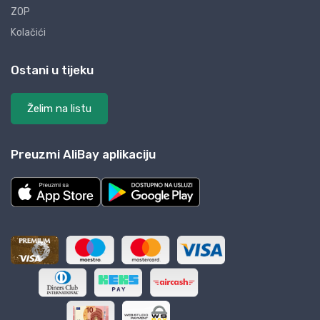
ZOP
Kolačići
Ostani u tijeku
Želim na listu
Preuzmi AliBay aplikaciju