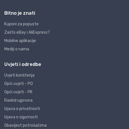
Bitno je znati
Kuponi za popuste
Zašto eBay i AliExpress?
Mobilne aplikacije
Mediji o nama
Uvjeti i odredbe
Uvjeti korištenja
Opći uvjeti - PO
Opći uvjeti - PK
Raskid ugovora
Izjava o privatnosti
Izjava o sigurnosti
Obavijest potrošačima