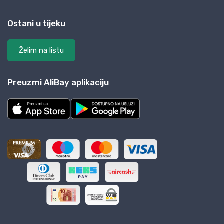
Ostani u tijeku
Želim na listu
Preuzmi AliBay aplikaciju