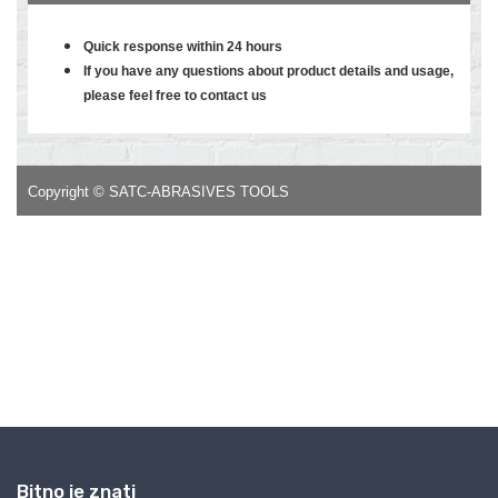
Bitno je znati