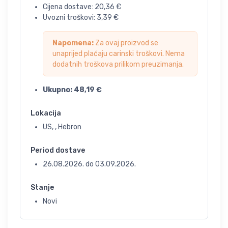
Cijena dostave:
20,36
€
Uvozni troškovi:
3,39
€
Napomena:
Za ovaj proizvod se
unaprijed plaćaju carinski troškovi. Nema
dodatnih troškova prilikom preuzimanja.
Ukupno:
48,19
€
Lokacija
US, , Hebron
Period dostave
26.08.2026.
do
03.09.2026.
Stanje
Novi