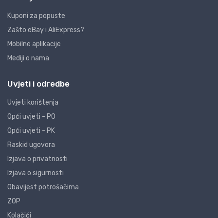
Kuponi za popuste
Zašto eBay i AliExpress?
Mobilne aplikacije
Mediji o nama
Uvjeti i odredbe
Uvjeti korištenja
Opći uvjeti - PO
Opći uvjeti - PK
Raskid ugovora
Izjava o privatnosti
Izjava o sigurnosti
Obavijest potrošačima
ZOP
Kolačići