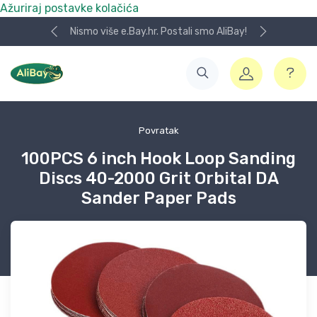
Ažuriraj postavke kolačića
Nismo više e.Bay.hr. Postali smo AliBay!
Povratak
100PCS 6 inch Hook Loop Sanding
Discs 40-2000 Grit Orbital DA
Sander Paper Pads