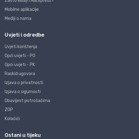
Zašto eBay i AliExpress?
Mobilne aplikacije
Mediji o nama
Uvjeti i odredbe
Uvjeti korištenja
Opći uvjeti - PO
Opći uvjeti - PK
Raskid ugovora
Izjava o privatnosti
Izjava o sigurnosti
Obavijest potrošačima
ZOP
Kolačići
Ostani u tijeku