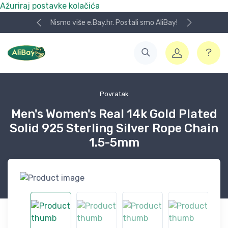
Ažuriraj postavke kolačića
Nismo više e.Bay.hr. Postali smo AliBay!
Povratak
Men's Women's Real 14k Gold Plated
Solid 925 Sterling Silver Rope Chain
1.5-5mm