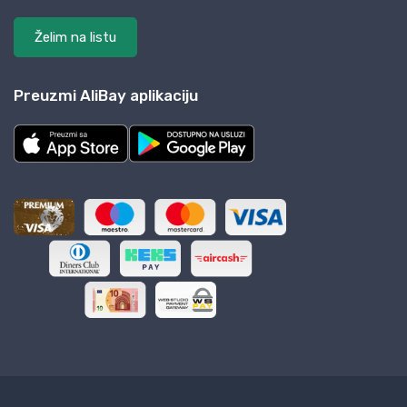
Želim na listu
Preuzmi AliBay aplikaciju