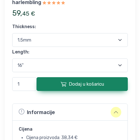
harlembling
59
,
45
€
Thickness
:
Length
:
Dodaj u košaricu
Informacije
Cijena
Cijena proizvoda:
38,34
€