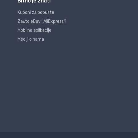
Bitno je znati
Kuponi za popuste
Zašto eBay i AliExpress?
Mobilne aplikacije
Mediji o nama