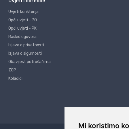
Uvjeti i odredbe
Uvjeti korištenja
Opći uvjeti - PO
Opći uvjeti - PK
Raskid ugovora
Izjava o privatnosti
Izjava o sigurnosti
Obavijest potrošačima
ZOP
Kolačići
Mi koristimo ko