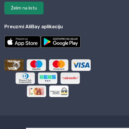
Želim na listu
Preuzmi AliBay aplikaciju