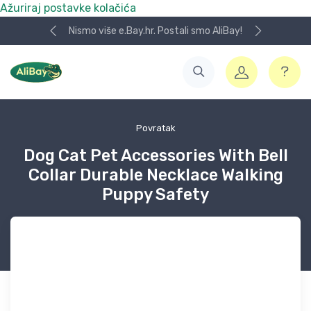
Ažuriraj postavke kolačića
Nismo više e.Bay.hr. Postali smo AliBay!
Povratak
Dog Cat Pet Accessories With Bell
Collar Durable Necklace Walking
Puppy Safety