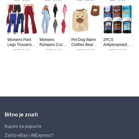
Bitno je znati
Kuponi za popuste
Zašto eBay i AliExpress?