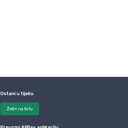
Ostani u tijeku
Želim na listu
Preuzmi AliBay aplikaciju