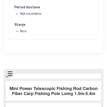
Period dostave
Nije navedeno
Stanje
Novi