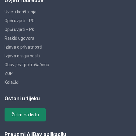
Uvjeti i odredbe
Uvjeti korištenja
Opći uvjeti - PO
Opći uvjeti - PK
Raskid ugovora
Izjava o privatnosti
Izjava o sigurnosti
Obavijest potrošačima
ZOP
Kolačići
Ostani u tijeku
Želim na listu
Preuzmi AliBay aplikaciju