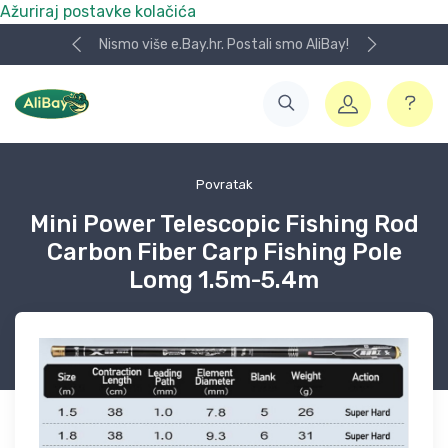
Ažuriraj postavke kolačića
Nismo više e.Bay.hr. Postali smo AliBay!
Povratak
Mini Power Telescopic Fishing Rod
Carbon Fiber Carp Fishing Pole
Lomg 1.5m-5.4m